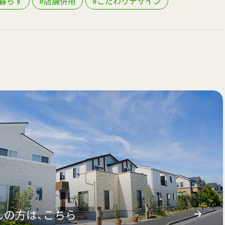
暮らす
#店舗併用
#こだわりデザイン
しの方は、こちら