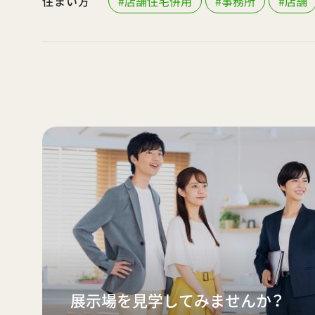
住まい方
#店舗住宅併用
#事務所
#店舗
展示場を見学してみませんか？