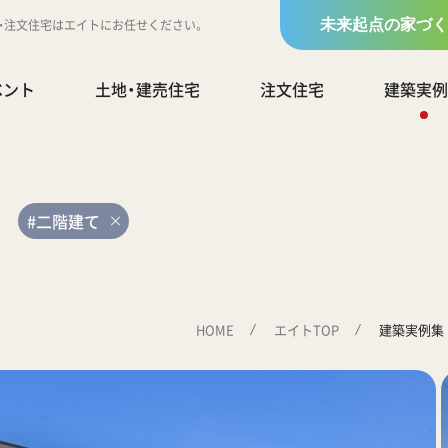
地・注文住宅はエイトにお任せください。
未来起点の家づく
ベント
土地・建売住宅
注文住宅
建築実例
#二階建て
HOME
エイトTOP
建築実例集