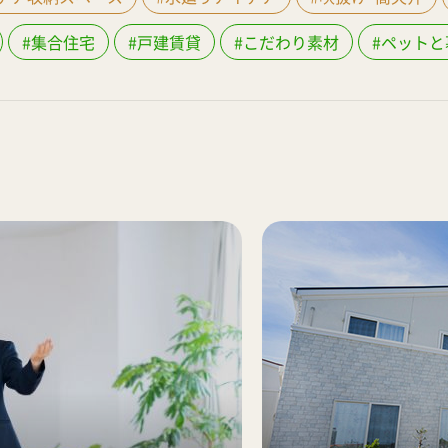
#集合住宅
#戸建賃貸
#こだわり素材
#ペットと