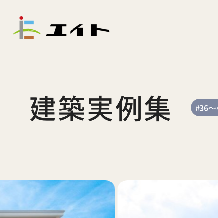
建築実例集
#36～