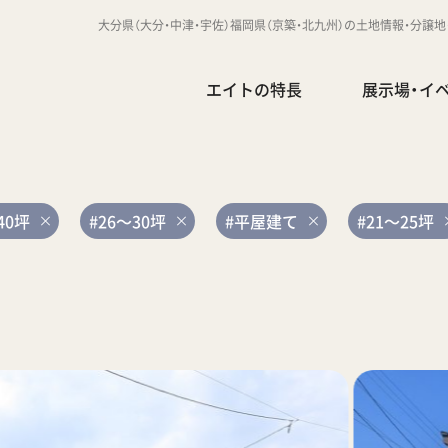
大分県（大分・中津・宇佐）福岡県（京築・北九州）の土地情報・分譲
エイトの特長
展示場・イ
40坪
#26～30坪
#平屋建て
#21～25坪