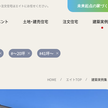
地・注文住宅はエイトにお任せください。
未来起点の家づく
ベント
土地・建売住宅
注文住宅
建築実例
#～20坪
#41坪～
HOME
エイトTOP
建築実例集