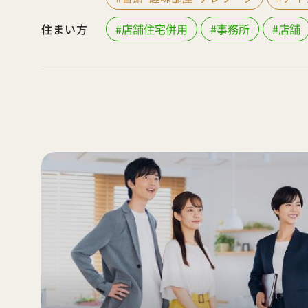
住まい方
#店舗住宅併用
#事務所
#店舗