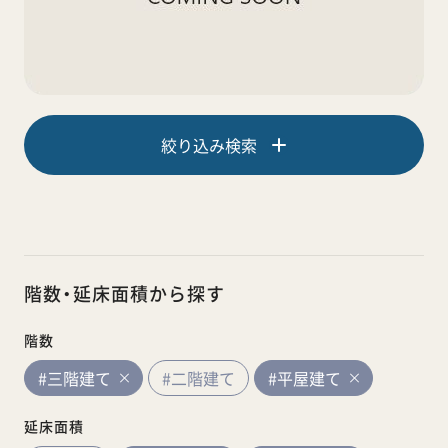
絞り込み検索
階数・延床面積から探す
階数
#三階建て
#二階建て
#平屋建て
延床面積