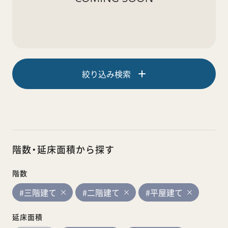
絞り込み検索
階数・延床面積から探す
階数
#三階建て
#二階建て
#平屋建て
延床面積