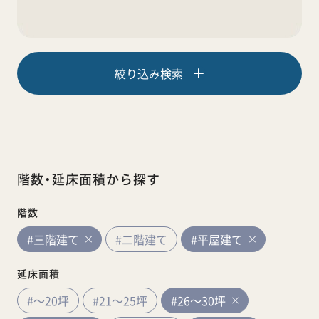
絞り込み検索
階数・延床面積から探す
階数
#三階建て
#二階建て
#平屋建て
延床面積
#～20坪
#21～25坪
#26～30坪