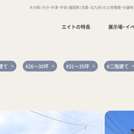
大分県（大分・中津・宇佐）福岡県（京築・北九州）の土地情報・分譲
エイトの特長
展示場・イ
建て
#26～30坪
#31～35坪
#二階建て