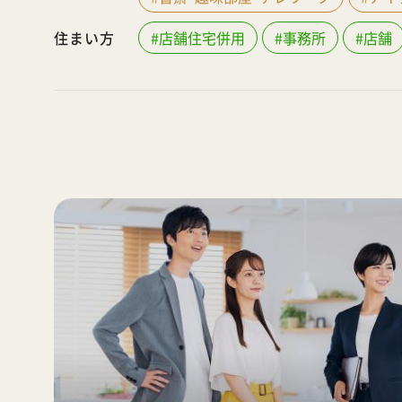
住まい方
#店舗住宅併用
#事務所
#店舗