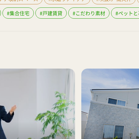
#集合住宅
#戸建賃貸
#こだわり素材
#ペットと