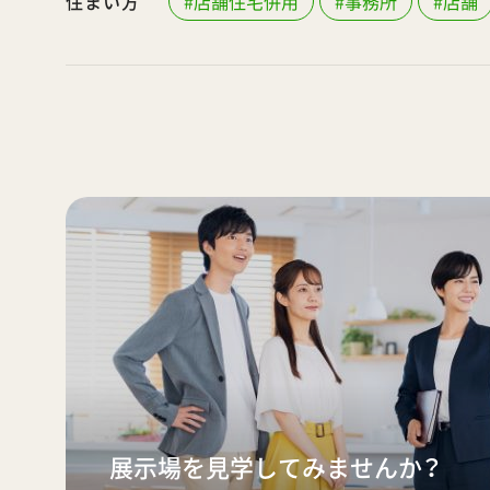
住まい方
#店舗住宅併用
#事務所
#店舗
展示場を見学してみませんか？