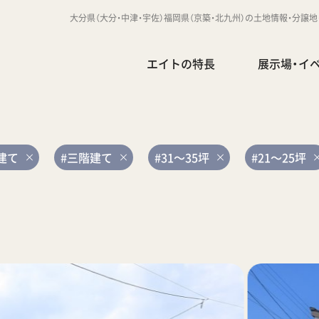
大分県（大分・中津・宇佐）福岡県（京築・北九州）の土地情報・分譲
エイトの特長
展示場・イ
建て
#三階建て
#31～35坪
#21～25坪