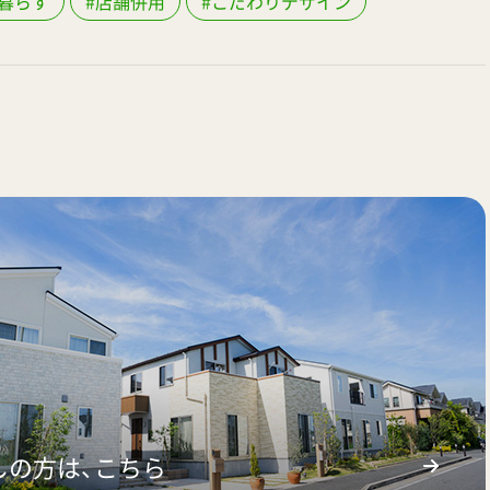
暮らす
#店舗併用
#こだわりデザイン
しの方は、こちら