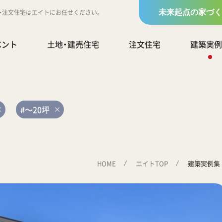
地・注文住宅はエイトにお任せください。
未来起点の家づく
ベント
土地・建売住宅
注文住宅
建築実例
#～20坪
HOME
エイトTOP
建築実例集