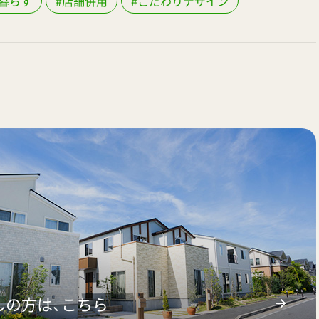
暮らす
#店舗併用
#こだわりデザイン
しの方は、こちら