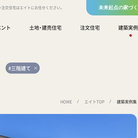
地・注文住宅はエイトにお任せください。
未来起点の家づく
ベント
土地・建売住宅
注文住宅
建築実例
#三階建て
HOME
エイトTOP
建築実例集