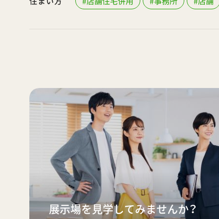
住まい方
#店舗住宅併用
#事務所
#店舗
展示場を見学してみませんか？