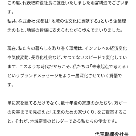
この度、代表取締役社長に就任いたしました雨宮耕造でございま
す。
私共、株式会社 栄都は「地域の住文化に貢献する」という企業理
念のもと、地域の皆様に支えられながら歩んでまいりました。
現在、私たちの暮らしを取り巻く環境は、インフレへの経済変化
や気候変動、長寿化社会など、かつてないスピードで変化してい
ます。このような時代だからこそ、私たちは「未来起点で考える」
というブランドメッセージをより一層深化させていく覚悟で
す。
単に家を建てるだけでなく、数十年後の家族のかたちや、万が一
の災害までを見据えた「未来のための家づくり」をご提案するこ
と。それが、地域密着のビルダーである私たちの使命です。
代表取締役社長