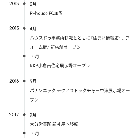
2013
6月
R+house FC加盟
2015
4月
ハウスドゥ事務所移転とともに『住まい情報館・リフ
ォーム館』
新店舗オープン
10月
RKB小倉南住宅展示場オープン
2016
5月
パナソニック テクノストラクチャー中津展示場オー
プン
2017
9月
大分営業所 新社屋へ移転
10月