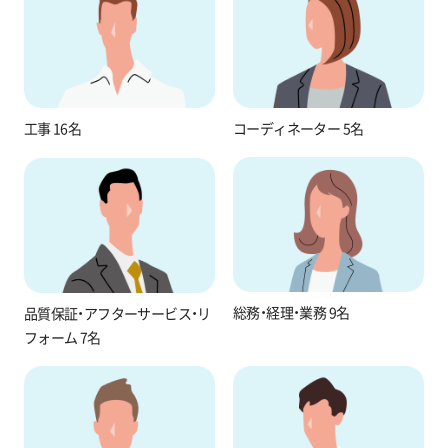
工事 16名
コーディネーター 5名
総務・経理・業務 9名
品質保証・アフターサービス
・リ
フォーム 7名