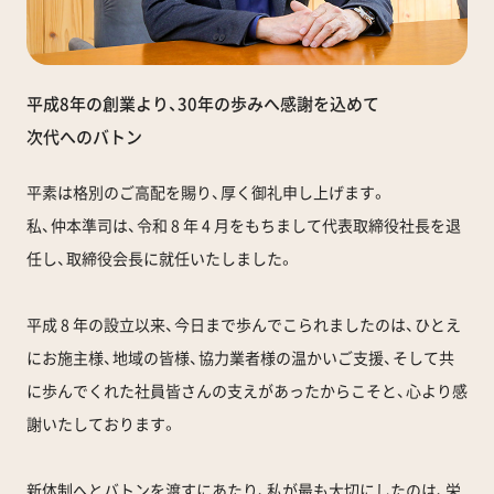
平成8年の創業より、30年の歩みへ感謝を込めて
次代へのバトン
平素は格別のご高配を賜り、厚く御礼申し上げます。
私、仲本準司は、令和 8 年 4 月をもちまして代表取締役社長を退
任し、取締役会長に就任いたしました。
平成 8 年の設立以来、今日まで歩んでこられましたのは、ひとえ
にお施主様、地域の皆様、協力業者様の温かいご支援、そして共
に歩んでくれた社員皆さんの支えがあったからこそと、心より感
謝いたしております。
新体制へとバトンを渡すにあたり、私が最も大切にしたのは、栄