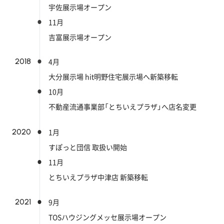
宇佐展示場オープン
11月
吉富展示場オープン
2018
4月
大分展示場 hit明野住宅展示場へ新築移転
10月
不動産流通事業部「とちいえプラザ」へ店名変更
2020
1月
すぽっと団信 取扱い開始
11月
とちいえプラザ中津店 新築移転
2021
9月
TOSハウジングメッセ展示場オープン