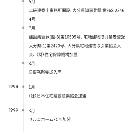
5月
二級建築士事務所開設、大分県知事登録 第96S-2346
4号
7月
建設業登録(般-8)第10505号、
宅地建物取引業者登録
大分県(1)第2420号、
大分県宅地建物取引業協会入
会、
（財）住宅保障機構加盟
8月
旧事務所完成入居
1998
1月
（社）日本住宅建設産業協会加盟
1999
3月
セルコホームFCへ加盟