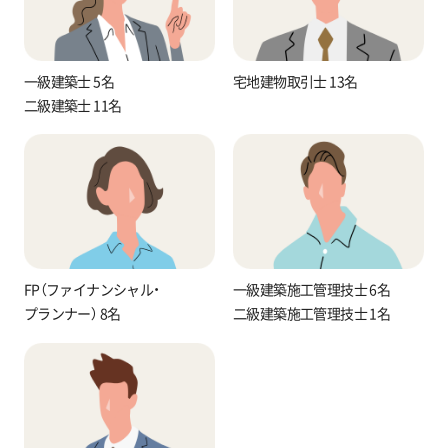
一級建築士 5名
宅地建物取引士 13名
二級建築士 11名
FP（ファイナンシャル・
一級建築施工管理技士 6名
プランナー） 8名
二級建築施工管理技士 1名