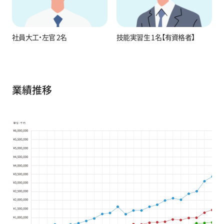
社員大工・左官 2名
技能実習生 1名【有資格者】
業績推移