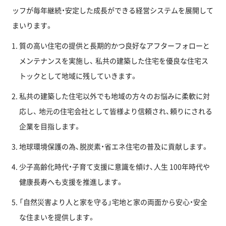
ッフが毎年継続・安定した成長ができる経営システムを展開して
まいります。
質の高い住宅の提供と長期的かつ良好なアフターフォローと
メンテナンスを実施し、
私共の建築した住宅を優良な住宅ス
トックとして地域に残していきます。
私共の建築した住宅以外でも地域の方々のお悩みに柔軟に対
応し、
地元の住宅会社として皆様より信頼され、頼りにされる
企業を目指します。
地球環境保護の為、脱炭素・省エネ住宅の普及に貢献します。
少子高齢化時代・子育て支援に意識を傾け、人生 100年時代や
健康長寿へも支援を推進します。
「自然災害より人と家を守る」宅地と家の両面から安心・安全
な住まいを提供します。