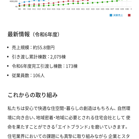
最新情報
（令和6年度）
売上規模 ： 約55.8億円
引き渡し累計棟数 ： 2,079棟
令和6年度完工引渡し棟数 ： 173棟
従業員数 ： 106人
これからの取り組み
私たちは安心で快適な住空間・暮らしの創造はもちろん、
自然環
境に向き合い、地域密着・地域に必要とされる住宅会社として
使
命を果たすことができる「エイトブランド」を磨いていきます。
住宅業界においての課題にも真摯に取り組みながら
企業とスタ