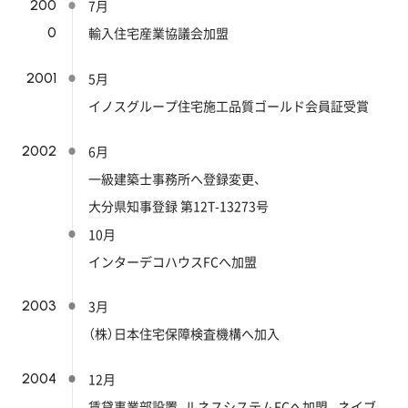
200
7月
0
輸入住宅産業協議会加盟
2001
5月
イノスグループ住宅施工品質ゴールド会員証受賞
2002
6月
一級建築士事務所へ登録変更、
大分県知事登録 第12T-13273号
10月
インターデコハウスFCへ加盟
2003
3月
（株）日本住宅保障検査機構へ加入
2004
12月
賃貸事業部設置、ルネスシステムFCへ加盟、
ネイブ