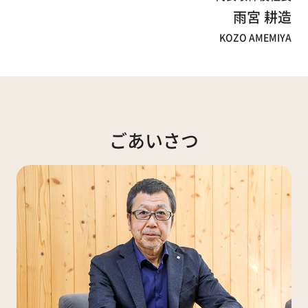
雨宮 耕造
KOZO AMEMIYA
ごあいさつ