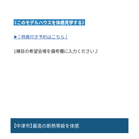
《このモデルハウスを体感見学する》
▶［ 特典付き予約はこちら ］
1棟目の希望会場を備考欄に入力ください♪
【中津市】最高の断熱等級を体感