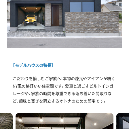
【モデルハウスの特長】
こだわりを愉しむご家族へ！本物の煉瓦やアイアンが紡ぐ
NY風の格好いい住空間です。愛車と過ごすビルトインガ
レージや、家族の時間を尊重できる落ち着いた間取りな
ど、趣味と寛ぎを両立するオトナのための邸宅です。