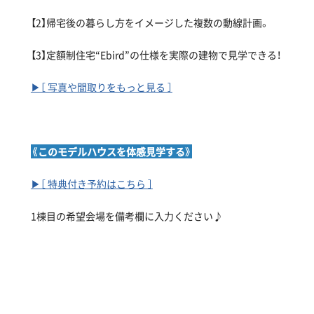
【2】帰宅後の暮らし方をイメージした複数の動線計画。
【3】定額制住宅“Ebird”の仕様を実際の建物で見学できる！
▶［ 写真や間取りをもっと見る ］
《このモデルハウスを体感見学する》
▶［ 特典付き予約はこちら ］
1棟目の希望会場を備考欄に入力ください♪