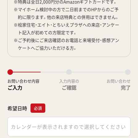
※
特典は全日2,000円分のAmazonギフトカードです。
※
マイホーム検討中の方で二日前までのHPからのご予
約に限ります。他の来店特典との併用はできません。
※
桧家住宅・エイト・とちいえプラザへの来店・アンケー
ト記入が初めての方限定です。
※
ご予約後にご来店確認のお電話と来場受付・感想アン
ケートへご協力いただける方。
お問い合わせ内容
入力内容の
お問い合わせ
ご入力
ご確認
完了
希望日時
必須