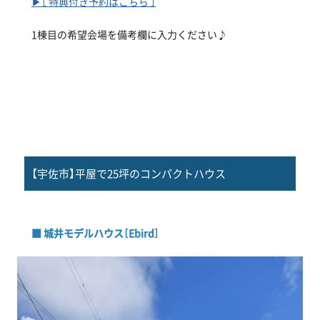
▶［ 特典付き予約はこちら ］
1棟目の希望会場を備考欄に入力ください♪
【宇佐市】平屋で25坪のコンパクトハウス
■ 城井モデルハウス［Ebird］