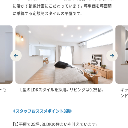
に活かす動線計画にこだわっています。坪単価を坪面積
に乗算する定額制スタイルの平屋です。
トも
L型のLDKスタイルを採用。リビングは9.25帖。
キ
ンド
《スタッフおススメポイント3選》
【1】平屋で25坪、3LDKの住まいを叶えています。