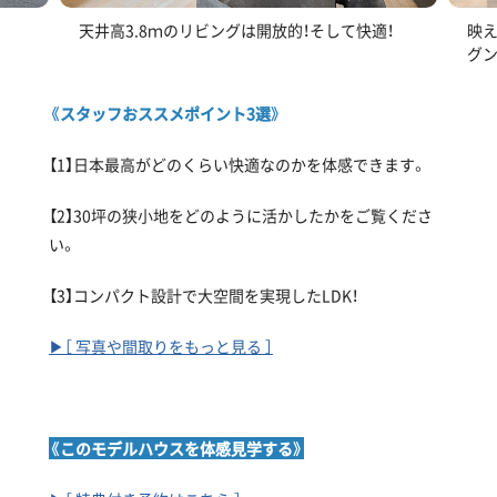
天井高3.8ｍのリビングは開放的！そして快適！
映え
グン
《スタッフおススメポイント3選》
【1】日本最高がどのくらい快適なのかを体感できます。
【2】30坪の狭小地をどのように活かしたかをご覧くださ
い。
【3】コンパクト設計で大空間を実現したLDK！
▶［ 写真や間取りをもっと見る ］
《このモデルハウスを体感見学する》