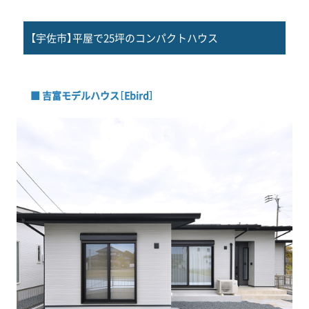
【宇佐市】平屋で25坪のコンパクトハウス
■ 吉富モデルハウス［Ebird］