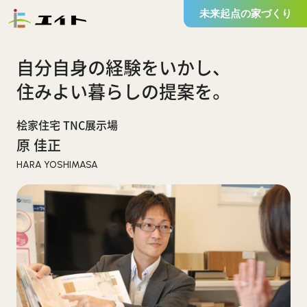
未来起点の家づくり
自分自身の経験をいかし、
住みよい暮らしの提案を。
桧家住宅 TNC展示場
原 佳正
HARA YOSHIMASA