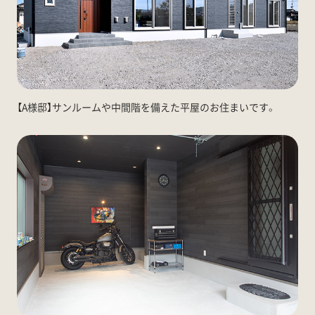
【A様邸】サンルームや中間階を備えた平屋のお住まいです。