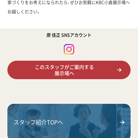
家づくりをお考えになられたら、ぜひお気軽にKBC小倉展示場へ
お越しください。
原 佳正 SNSアカウント
このスタッフがご案内する
展示場へ
スタッフ紹介TOPへ