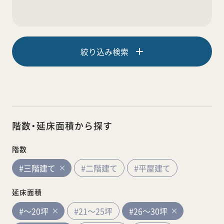
絞り込み検索
階数・延床面積から探す
階数
#三階建て
#二階建て
#平屋建て
延床面積
#～20坪
#21～25坪
#26～30坪