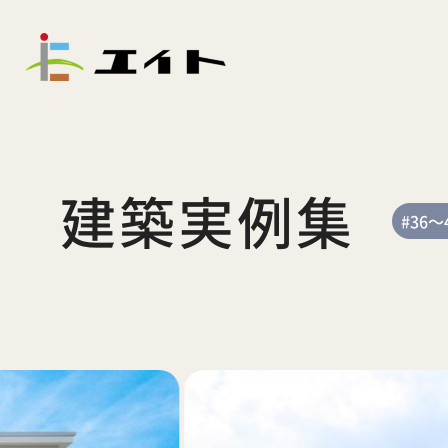
建築実例集
#36～