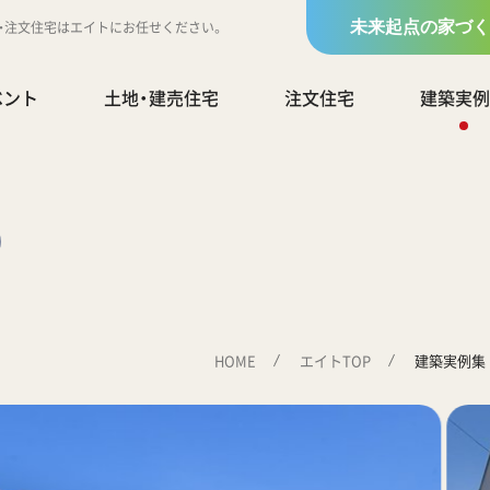
地・注文住宅はエイトにお任せください。
未来起点の家づく
ベント
土地・建売住宅
注文住宅
建築実例
HOME
エイトTOP
建築実例集