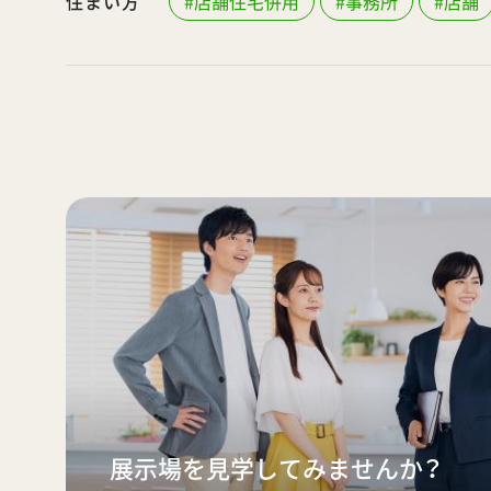
住まい方
#店舗住宅併用
#事務所
#店舗
展示場を見学してみませんか？