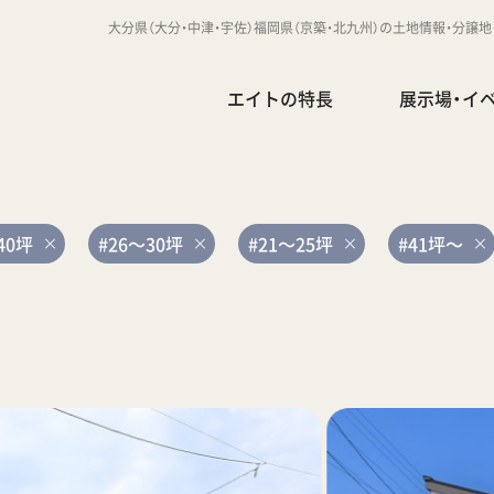
大分県（大分・中津・宇佐）福岡県（京築・北九州）の土地情報・分譲
エイトの特長
展示場・イ
40坪
#26～30坪
#21～25坪
#41坪～