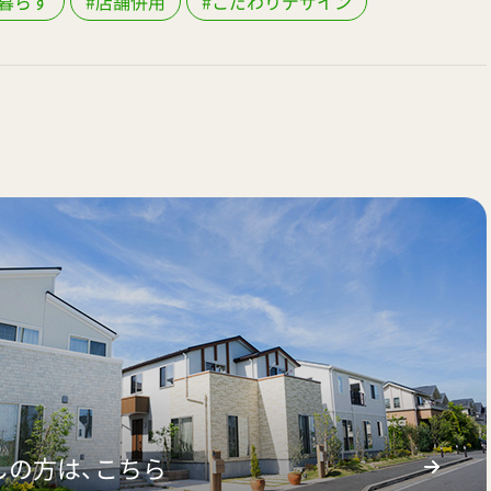
暮らす
#店舗併用
#こだわりデザイン
しの方は、こちら