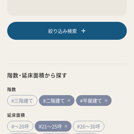
絞り込み検索
階数・延床面積から探す
階数
#三階建て
#二階建て
#平屋建て
延床面積
#～20坪
#21～25坪
#26～30坪