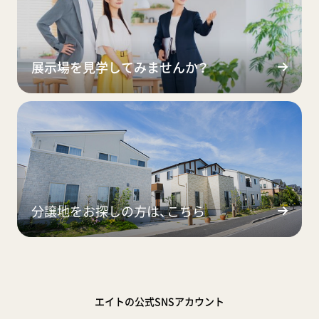
展示場を見学してみませんか？
分譲地をお探しの方は、こちら
エイトの公式SNSアカウント