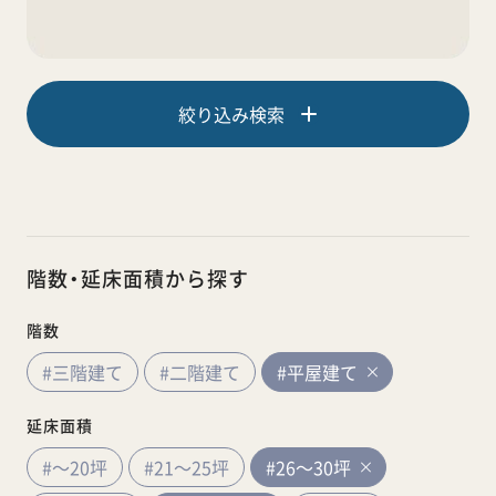
絞り込み検索
階数・延床面積から探す
階数
#三階建て
#二階建て
#平屋建て
延床面積
#～20坪
#21～25坪
#26～30坪