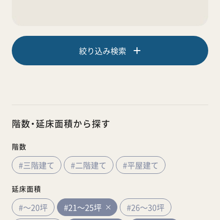
絞り込み検索
階数・延床面積から探す
階数
#三階建て
#二階建て
#平屋建て
延床面積
#～20坪
#21～25坪
#26～30坪