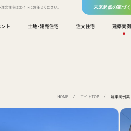
地・注文住宅はエイトにお任せください。
未来起点の家づく
ベント
土地・建売住宅
注文住宅
建築実例
HOME
エイトTOP
建築実例集