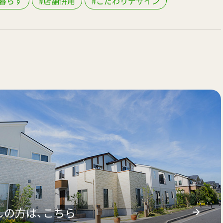
暮らす
#店舗併用
#こだわりデザイン
しの方は、こちら