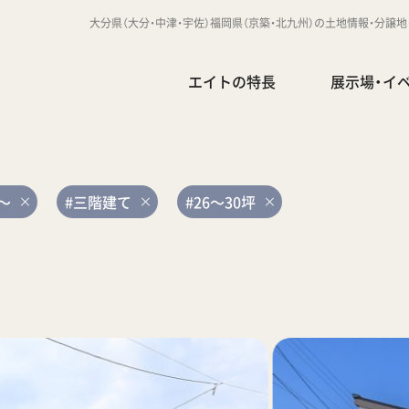
大分県（大分・中津・宇佐）福岡県（京築・北九州）の土地情報・分譲
エイトの特長
展示場・イ
坪～
#三階建て
#26～30坪