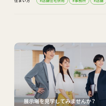
住まい方
#店舗住宅併用
#事務所
#店舗
展示場を見学してみませんか？