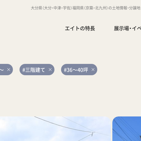
大分県（大分・中津・宇佐）福岡県（京築・北九州）の土地情報・分譲
エイトの特長
展示場・イ
坪～
#三階建て
#36～40坪