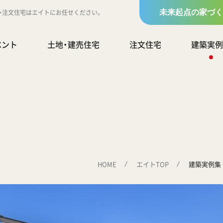
地・注文住宅はエイトにお任せください。
未来起点の家づく
ベント
土地・建売住宅
注文住宅
建築実例
HOME
エイトTOP
建築実例集