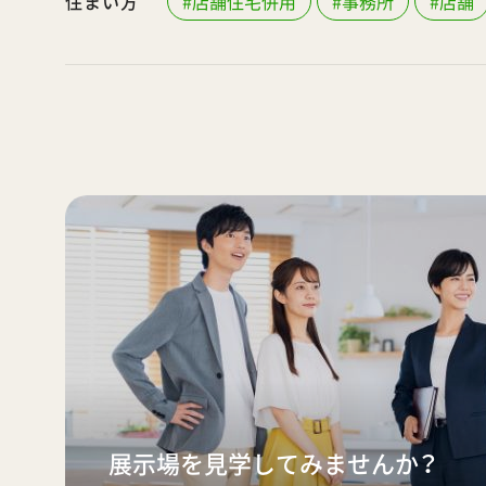
住まい方
#店舗住宅併用
#事務所
#店舗
展示場を見学してみませんか？