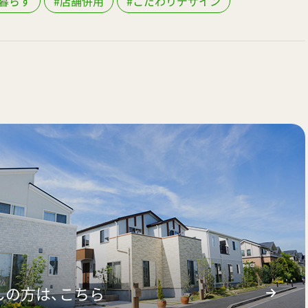
暮らす
#店舗併用
#こだわりデザイン
しの方は、こちら