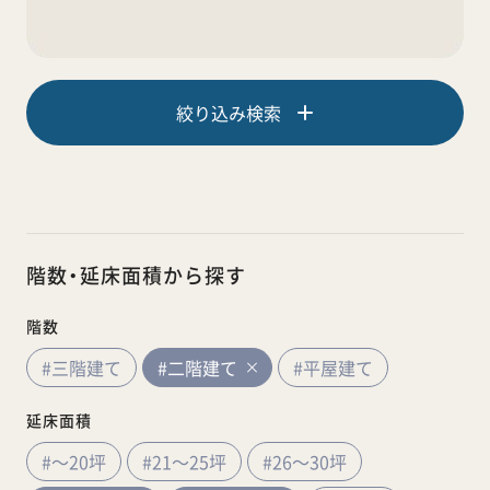
絞り込み検索
階数・延床面積から探す
階数
#三階建て
#二階建て
#平屋建て
延床面積
#～20坪
#21～25坪
#26～30坪