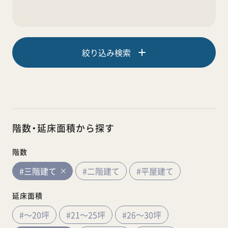
絞り込み検索
階数・延床面積から探す
階数
#三階建て
#二階建て
#平屋建て
延床面積
#～20坪
#21～25坪
#26～30坪