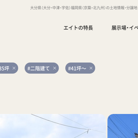
大分県（大分・中津・宇佐）福岡県（京築・北九州）の土地情報・分譲
エイトの特長
展示場・イ
35坪
#二階建て
#41坪～