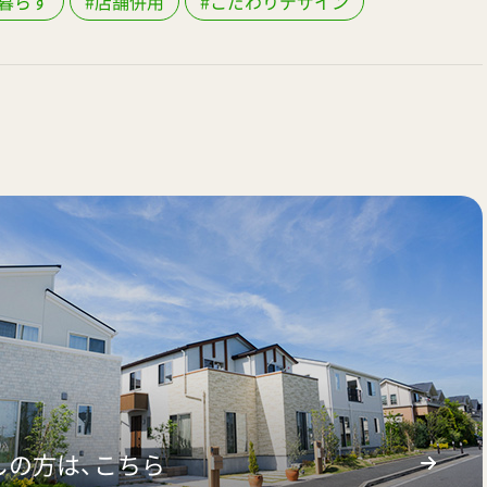
暮らす
#店舗併用
#こだわりデザイン
しの方は、こちら