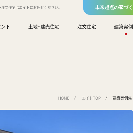
地・注文住宅はエイトにお任せください。
未来起点の家づく
ベント
土地・建売住宅
注文住宅
建築実例
HOME
エイトTOP
建築実例集