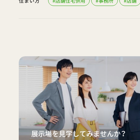
住まい方
#店舗住宅併用
#事務所
#店舗
展示場を見学してみませんか？